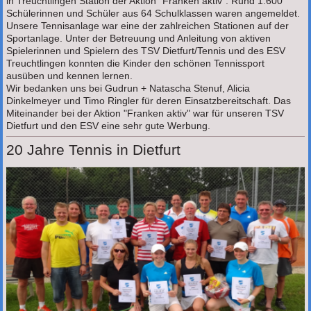
in Treuchtlingen Station der Aktion "Franken aktiv". Rund 1.600
Schülerinnen und Schüler aus 64 Schulklassen waren angemeldet.
Unsere Tennisanlage war eine der zahlreichen Stationen auf der
Sportanlage. Unter der Betreuung und Anleitung von aktiven
Spielerinnen und Spielern des TSV Dietfurt/Tennis und des ESV
Treuchtlingen konnten die Kinder den schönen Tennissport
ausüben und kennen lernen.
Wir bedanken uns bei Gudrun + Natascha Stenuf, Alicia
Dinkelmeyer und Timo Ringler für deren Einsatzbereitschaft. Das
Miteinander bei der Aktion "Franken aktiv" war für unseren TSV
Dietfurt und den ESV eine sehr gute Werbung.
20 Jahre Tennis in Dietfurt